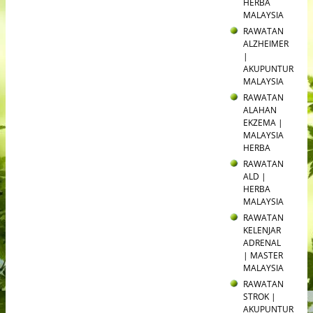
HERBA
MALAYSIA
RAWATAN
ALZHEIMER
|
AKUPUNTUR
MALAYSIA
RAWATAN
ALAHAN
EKZEMA |
MALAYSIA
HERBA
RAWATAN
ALD |
HERBA
MALAYSIA
RAWATAN
KELENJAR
ADRENAL
| MASTER
MALAYSIA
RAWATAN
STROK |
AKUPUNTUR