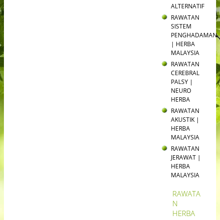
ALTERNATIF
RAWATAN
SISTEM
PENGHADAMAN
| HERBA
MALAYSIA
RAWATAN
CEREBRAL
PALSY |
NEURO
HERBA
RAWATAN
AKUSTIK |
HERBA
MALAYSIA
RAWATAN
JERAWAT |
HERBA
MALAYSIA
RAWATA
N
HERBA