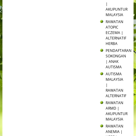
|
AKUPUNTUR
MALAYSIA
RAWATAN
ATOPIC
ECZEMA |
ALTERNATIF
HERBA
PENDAFTARAN
SOKONGAN
| ANAK
AUTISMA
AUTISMA
MALAYSIA
|
RAWATAN
ALTERNATIF
RAWATAN
ARMD |
AKUPUNTUR
MALAYSIA
RAWATAN
ANEMIA |